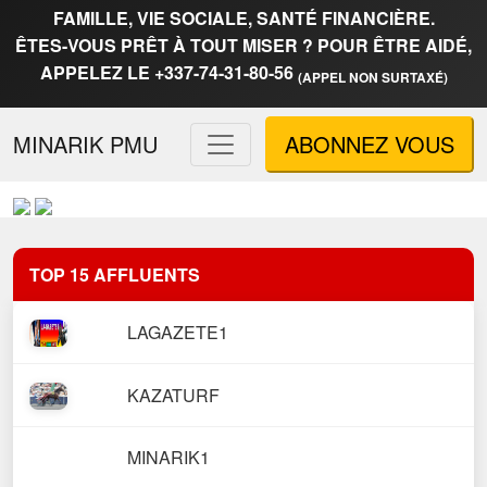
FAMILLE, VIE SOCIALE, SANTÉ FINANCIÈRE.
ÊTES-VOUS PRÊT À TOUT MISER ? POUR ÊTRE AIDÉ,
APPELEZ LE +337-74-31-80-56
(APPEL NON SURTAXÉ)
MINARIK PMU
ABONNEZ VOUS
TOP 15 AFFLUENTS
LAGAZETE1
KAZATURF
MINARIK1